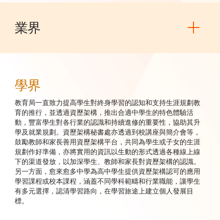
業界
學界
教育局一直致力提高學生對終身學習的認知和支持生涯規劃教
育的推行，並透過資歷架構，推出合適中學生的特色體驗活
動，豐富學生對各行業的認識和持續進修的重要性，協助其升
學及就業規劃。資歷架構秘書處亦透過到校講座與簡介會等，
鼓勵教師和家長善用資歷架構平台，共同為學生或子女的生涯
規劃作好準備，亦將實用的資訊以生動的形式透過各種線上線
下的渠道發放，以加深學生、教師和家長對資歷架構的認識。
另一方面，愈來愈多中學為高中學生提供資歷架構認可的應用
學習課程或校本課程，涵蓋不同學科範疇和行業職能，讓學生
有多元選擇，認清學習路向，在學習旅途上建立個人發展目
標。