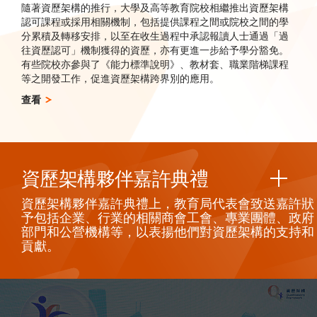
隨著資歷架構的推行，大學及高等教育院校相繼推出資歷架構
認可課程或採用相關機制，包括提供課程之間或院校之間的學
分累積及轉移安排，以至在收生過程中承認報讀人士通過「過
往資歷認可」機制獲得的資歷，亦有更進一步給予學分豁免。
有些院校亦參與了《能力標準說明》、教材套、職業階梯課程
等之開發工作，促進資歷架構跨界別的應用。
查看
資歷架構夥伴嘉許典禮
資歷架構夥伴嘉許典禮上，教育局代表會致
送嘉許狀
予包括企業、行業的相關商會工會、專業團體、政府
部門和公營機構等，以表揚他們對資歷架構的支持和
貢獻。