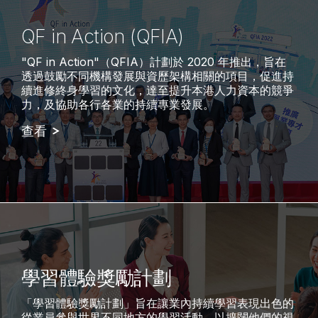
QF in Action (QFIA)
"QF in Action"（QFIA）計劃於 2020 年推出，旨在
透過鼓勵不同機構發展與資歷架構相關的項目，促進持
續進修終身學習的文化，達至提升本港人力資本的競爭
力，及協助各行各業的持續專業發展。
查看
學習體驗獎勵計劃
「學習體驗獎勵計劃」旨在讓業內持續學習表現出色的
從業員參與世界不同地方的學習活動，以擴闊他們的視