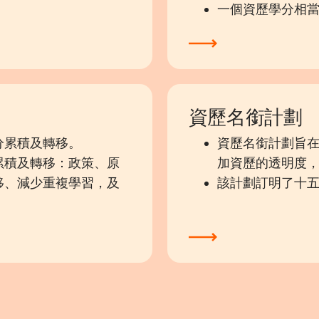
一個資歷學分相當
資歷名銜計劃
分累積及轉移。
資歷名銜計劃旨
累積及轉移：政策、原
加資歷的透明度
移、減少重複學習，及
該計劃訂明了十