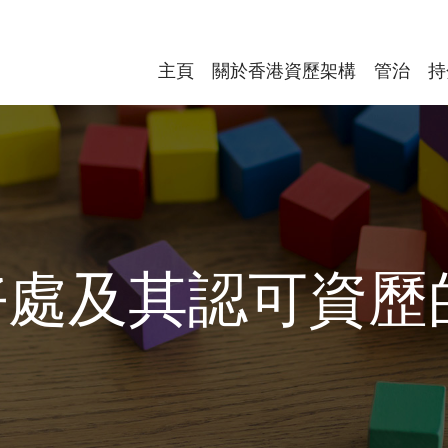
主頁
關於香港資歷架構
管治
持
好處及其認可資歷