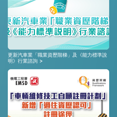
更新汽車業「職業資歷階梯」及《能力標準說
明》行業諮詢