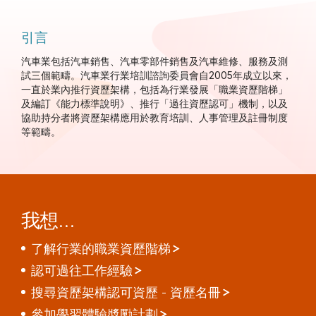
引言
汽車業包括汽車銷售、汽車零部件銷售及汽車維修、服務及測
試三個範疇。汽車業行業培訓諮詢委員會自
2005
年成立以來，
一直於業內推行資歷架構，包括為行業發展「職業資歷階梯」
及編訂
《能力標準說明》
、推行「過往資歷認可」機制，以及
協助持分者將資歷架構應用於教育培訓、人事管理及註冊制度
等範疇。
我想…
了解行業的職業資歷階梯
認可過往工作經驗
搜尋資歷架構認可資歷 - 資歷名冊
參加學習體驗奬勵計劃