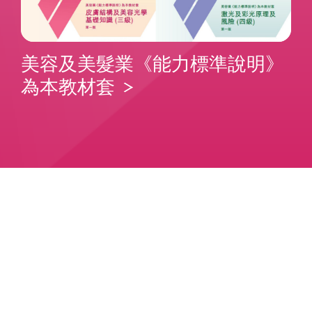
美容及美髮業《能力標準說明》
為本教材套