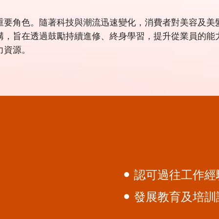
重要角色。隨著科技與潮流迅速變化，消費者對美容及美
構，旨在透過鼓勵持續進修、終身學習，提升從業員的能
力資源。
認可過往工作經
發展教育及培訓