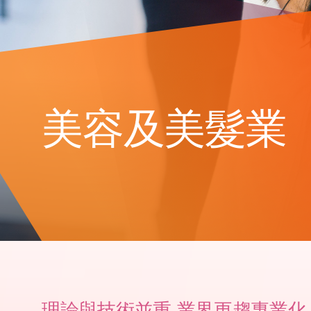
美容及美髮業
理論與技術並重 業界更趨專業化