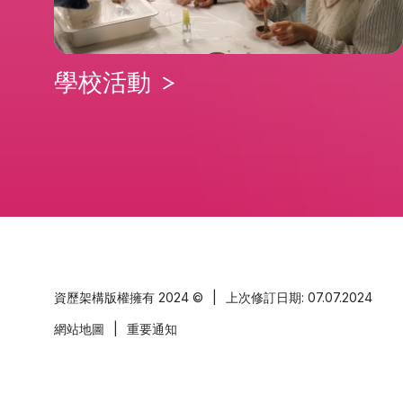
學校活動
資歷架構版權擁有
2024 ©
|
上次修訂日期: 07.07.2024
網站地圖
|
重要通知