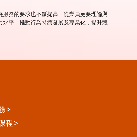
髮服務的要求也不斷提高，從業員更要理論與
力水平，推動行業持續發展及專業化，提升競
驗
課程