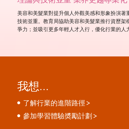
美容和美髮業對提升個人外觀美感和形象扮演著
技術並重。教育局協助美容和美髮業推行資歷架
爭力；並吸引更多年輕人才入行，優化行業的人
我想…
了解行業的進階路徑
參加學習體驗奬勵計劃