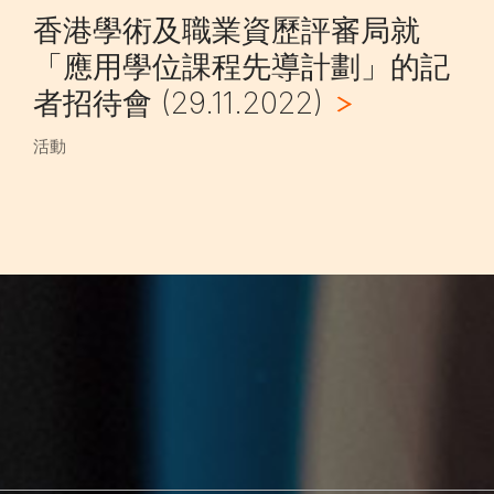
香港學術及職業資歷評審局就
「應用學位課程先導計劃」的記
者招待會 (29.11.2022)
活動