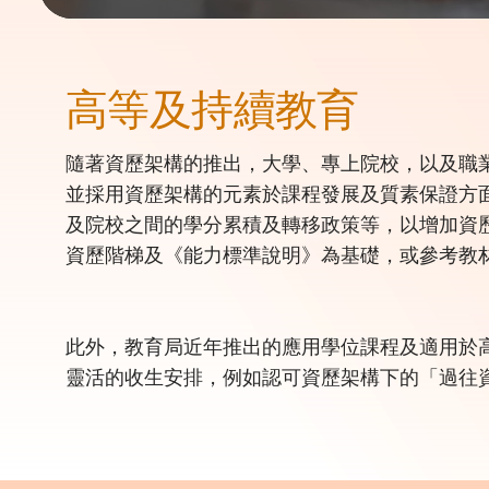
高等及持續教育
隨著資歷架構的推出，大學、專上院校，以及職
並採用資歷架構的元素於課程發展及質素保證方
及院校之間的學分累積及轉移政策等，以增加資
資歷階梯及《能力標準說明》為基礎，或參考教
此外，教育局近年推出的應用學位課程及適用於
靈活的收生安排，例如認可資歷架構下的「過往