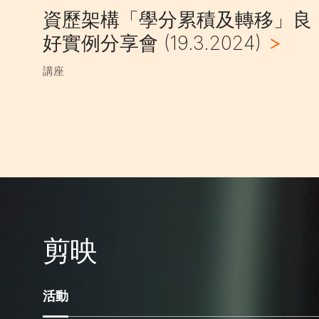
資歷架構「學分累積及轉移」良
好實例分享會 (19.3.2024)
講座
剪映
活動