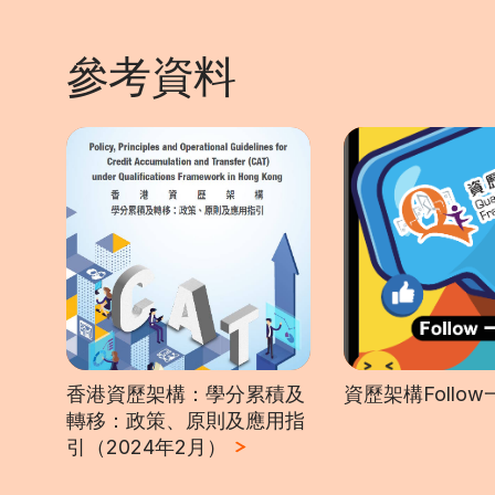
參考資料
香港資歷架構：學分累積及
資歷架構Follo
轉移：政策、原則及應用指
引（2024年2月）