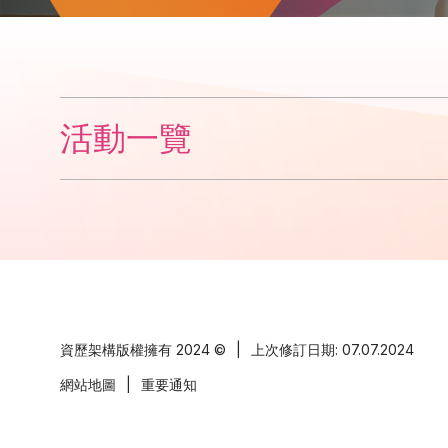
活動一覽
資歷架構版權擁有
2024 ©
|
上次修訂日期: 07.07.2024
網站地圖
|
重要通知