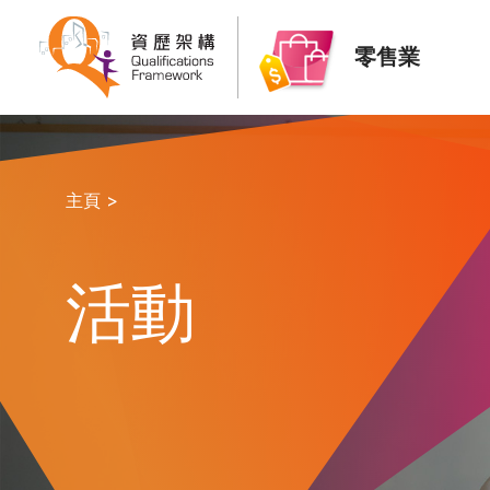
零售業
主頁 >
活動