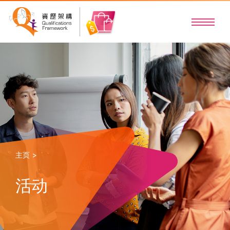
主页 >
活动