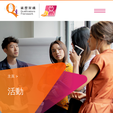
主頁 >
活動