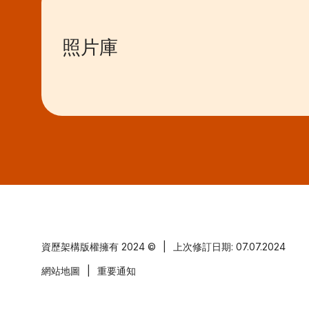
照片庫
資歷架構版權擁有
2024 ©
|
上次修訂日期: 07.07.2024
網站地圖
|
重要通知