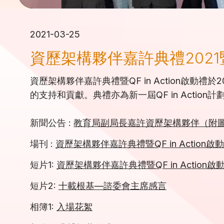
2021-03-25
資歷架構夥伴嘉許典禮2021暨QF
資歷架構夥伴嘉許典禮暨QF in Action啟
的支持和貢獻。典禮亦為新一屆QF in Acti
新聞公告 :
教育局副局長嘉許資歷架構夥伴（附圖） (in
場刊 :
資歷架構夥伴嘉許典禮暨QF in Action啟
短片1:
資歷架構夥伴嘉許典禮暨QF in Action啟
短片2:
十載根基—諮委會主席感言
相簿1:
入場花絮