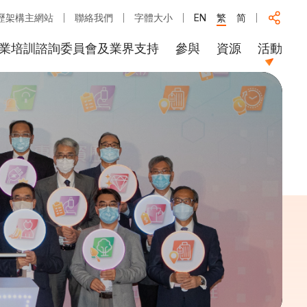
歷架構主網站
聯絡我們
字體大小
EN
繁
简
業培訓諮詢委員會及業界支持
參與
資源
活動