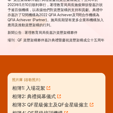
2023年5月10日順利舉行，署理教育局局長施俊輝頒發嘉許狀
予逾百個機構，以表揚他們對資歷架構的支持和貢獻。典禮中
亦嘉許了12間機構為2022 QFIA Achiever及11間合作機構為
QFIA Achiever (Partner)。施局長期望有更多企業和機構加入
應用及推動資歷架構的行列。
新聞公告 :
署理教育局局長嘉許資歷架構夥伴
場刊 :
QF 資歷架構夥伴嘉許典禮暨慶祝資歷架構成立十五周年
照片庫 (谷歌照片)
相簿1: 入場花絮
相簿2: 典禮揭幕儀式
相簿3: QF星級僱主及QF金星級僱主