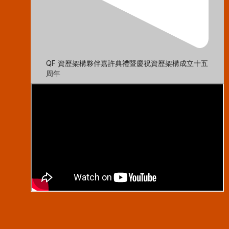
QF 資歷架構夥伴嘉許典禮暨慶祝資歷架構成立十五
周年