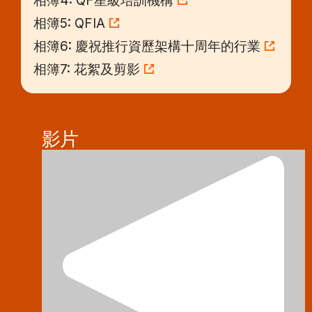
相簿4: QF星級培訓機構
相簿5: QFIA
相簿6: 慶祝推行資歷架構十周年的行業
相簿7: 花絮及剪影
影片