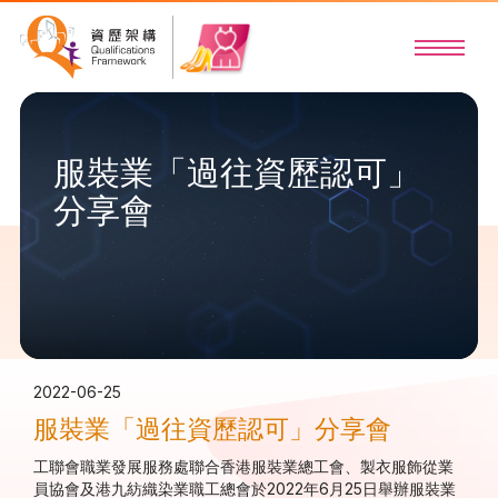
服裝業「過往資歷認可」
分享會
2022-06-25
服裝業「過往資歷認可」分享會
工聯會職業發展服務處聯合香港服裝業總工會、製衣服飾從業
員協會及港九紡織染業職工總會於2022年6月25日舉辦服裝業