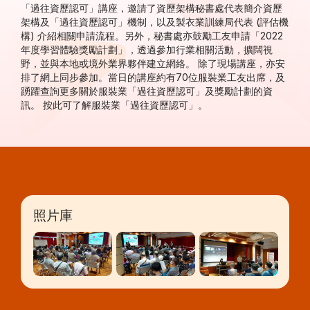
「過往資歷認可」講座，邀請了資歷架構秘書處代表簡介資歷
架構及「過往資歷認可」機制，以及製衣業訓練局代表 (評估機
構) 介紹相關申請流程。另外，秘書處亦鼓勵工友申請「2022
年度學習體驗獎勵計劃」，透過參加行業相關活動，擴闊視
野，並與本地或境外業界夥伴建立網絡。 除了現場講座，亦安
排了網上同步參加。當日的講座約有70位服裝業工友出席，及
踴躍查詢更多關於服裝業「過往資歷認可」及獎勵計劃的資
訊。
按此
可了解服裝業「過往資歷認可」。
照片庫