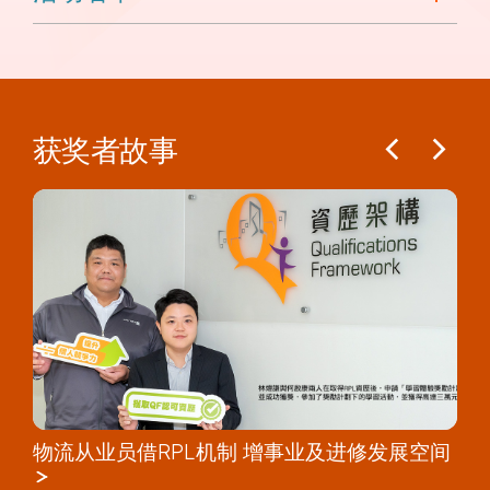
获奖者故事
物流从业员借RPL机制 增事业及进修发展空间