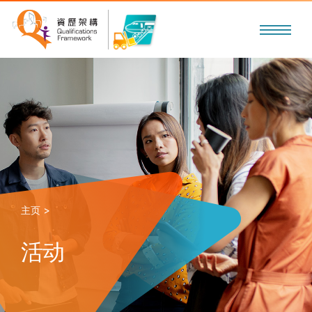
主页 >
活动