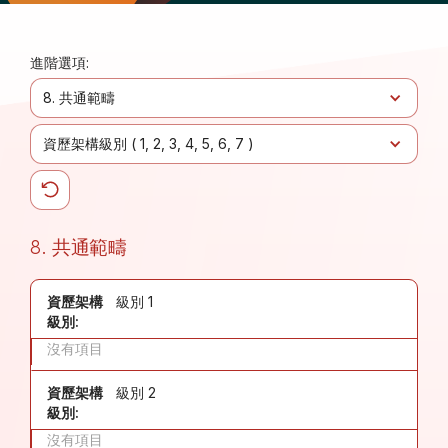
進階選項:
8. 共通範疇
資歷架構級別 (
1
2
3
4
5
6
7
)
8. 共通範疇
資歷架構
級別 1
級別:
沒有項目
資歷架構
級別 2
級別:
沒有項目