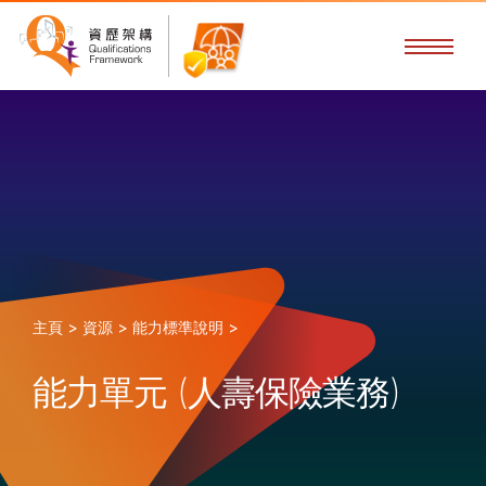
主頁 >
資源 >
能力標準說明 >
能力單元 (人壽保險業務)