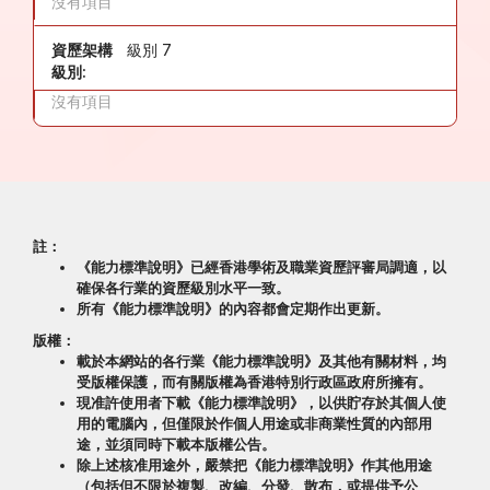
沒有項目
資歷架構
級別 7
級別:
沒有項目
註：
《能力標準說明》已經香港學術及職業資歷評審局調適，以
確保各行業的資歷級別水平一致。
所有《能力標準說明》的內容都會定期作出更新。
版權：
載於本網站的各行業《能力標準說明》及其他有關材料，均
受版權保護，而有關版權為香港特別行政區政府所擁有。
現准許使用者下載《能力標準說明》，以供貯存於其個人使
用的電腦內，但僅限於作個人用途或非商業性質的內部用
途，並須同時下載本版權公告。
除上述核准用途外，嚴禁把《能力標準說明》作其他用途
（包括但不限於複製、改編、分發、散布，或提供予公