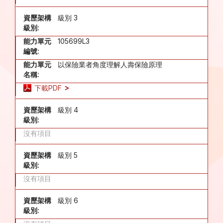
資歷架構
級別 3
級別:
能力單元
105699L3
編號:
能力單元
以保險業者角度理解人壽保險原理
名稱:
下載PDF
資歷架構
級別 4
級別:
沒有項目
資歷架構
級別 5
級別:
沒有項目
資歷架構
級別 6
級別: