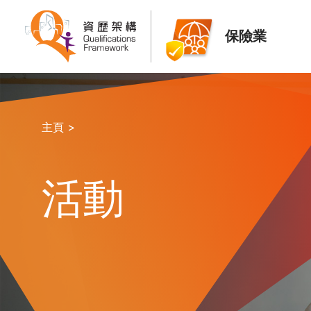
保險業
主頁 >
活動