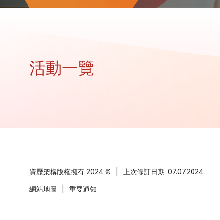
活動一覽
資歷架構版權擁有
2024 ©
|
上次修訂日期: 07.07.2024
網站地圖
|
重要通知