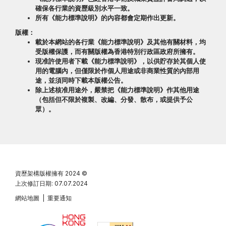
確保各行業的資歷級別水平一致。
所有《能力標準說明》的內容都會定期作出更新。
版權：
載於本網站的各行業《能力標準說明》及其他有關材料，均
受版權保護，而有關版權為香港特別行政區政府所擁有。
現准許使用者下載《能力標準說明》，以供貯存於其個人使
用的電腦內，但僅限於作個人用途或非商業性質的內部用
途，並須同時下載本版權公告。
除上述核准用途外，嚴禁把《能力標準說明》作其他用途
（包括但不限於複製、改編、分發、散布，或提供予公
眾）。
資歷架構版權擁有
2024 ©
上次修訂日期: 07.07.2024
網站地圖
|
重要通知