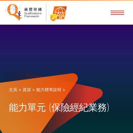
主頁 >
資源 >
能力標準說明 >
能力單元 (保險經紀業務)