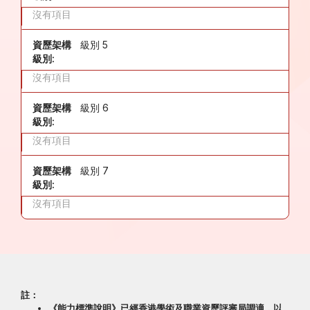
沒有項目
資歷架構
級別 5
級別:
沒有項目
資歷架構
級別 6
級別:
沒有項目
資歷架構
級別 7
級別:
沒有項目
註：
《能力標準說明》已經香港學術及職業資歷評審局調適，以