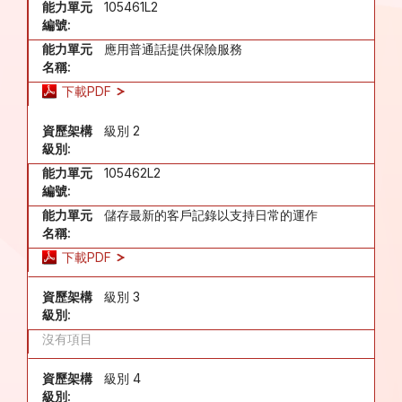
能力單元
105461L2
編號:
能力單元
應用普通話提供保險服務
名稱:
下載PDF
資歷架構
級別 2
級別:
能力單元
105462L2
編號:
能力單元
儲存最新的客戶記錄以支持日常的運作
名稱:
下載PDF
資歷架構
級別 3
級別:
沒有項目
資歷架構
級別 4
級別: