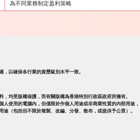
為不同業務制定盈利策略
適，以確保各行業的資歷級別水平一致。
料，均受版權保護，而有關版權為香港特別行政區政府所擁有。
個人使用的電腦內，但僅限於作個人用途或非商業性質的內部用途，
用途（包括但不限於複製、改編、分發、散布，或提供予公眾）。