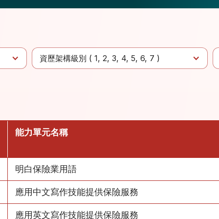
資歷架構級別 (
1
2
3
4
5
6
7
)
能力單元名稱
明白保險業用語
應用中文寫作技能提供保險服務
應用英文寫作技能提供保險服務