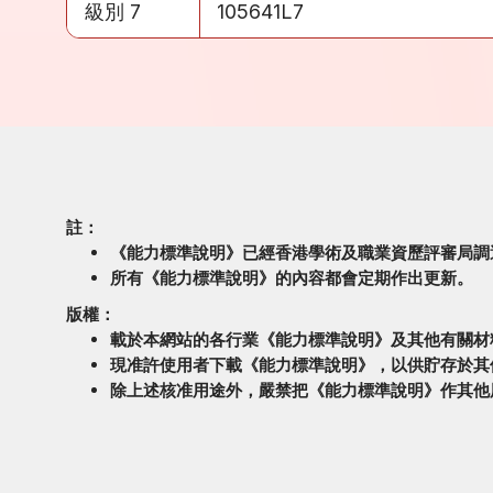
級別 7
105641L7
註：
《能力標準說明》已經香港學術及職業資歷評審局調
所有《能力標準說明》的內容都會定期作出更新。
版權：
載於本網站的各行業《能力標準說明》及其他有關材
現准許使用者下載《能力標準說明》，以供貯存於其
除上述核准用途外，嚴禁把《能力標準說明》作其他