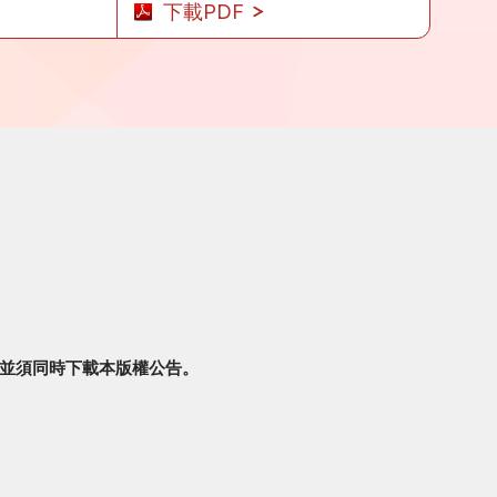
下載PDF
並須同時下載本版權公告。