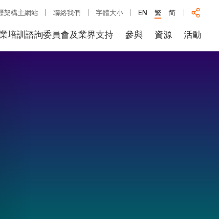
歷架構主網站
聯絡我們
字體大小
EN
繁
简
業培訓諮詢委員會及業界支持
參與
資源
活動