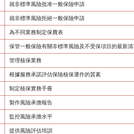
就非標準風險批准一般保險申請
就非標準風險拒絕一般保險申請
為不同業務制定保費表
保管一般保險有關非標準風險及不受保項目的最新清
管理核保業務
根據服務承諾評估保險核保運作的質素
制定核保實務手冊
製作風險承擔報告
監控風險承擔水平
提供風險評估培訓