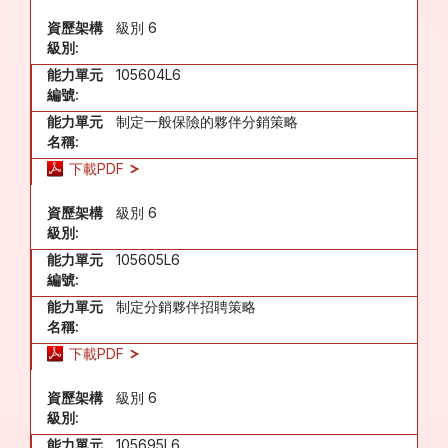
資歷架構
級別 6
級別:
能力單元
105604L6
編號:
能力單元
制定一般保險的夥伴分銷策略
名稱:
下載PDF
資歷架構
級別 6
級別:
能力單元
105605L6
編號:
能力單元
制定分銷夥伴招聘策略
名稱:
下載PDF
資歷架構
級別 6
級別:
能力單元
105695L6