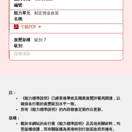
編號:
能力單元
制定佣金政策
名稱:
下載PDF
資歷架構
級別 7
級別:
沒有項目
註：
《能力標準說明》已經香港學術及職業資歷評審局調適，以
確保各行業的資歷級別水平一致。
所有《能力標準說明》的內容都會定期作出更新。
版權：
載於本網站的各行業《能力標準說明》及其他有關材料，均
受版權保護，而有關版權為香港特別行政區政府所擁有。