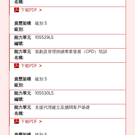
名稱:
下載PDF
資歷架構
級別 5
級別:
能力單元
105529L5
編號:
能力單元
策劃及管理持續專業發展（CPD）培訓
名稱:
下載PDF
資歷架構
級別 5
級別:
能力單元
105530L5
編號:
能力單元
支援代理建立及擴闊客戶基礎
名稱:
下載PDF
資歷架構
級別 5