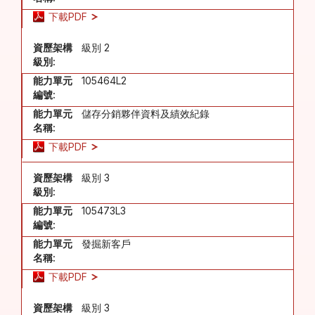
下載PDF
資歷架構
級別 2
級別:
能力單元
105464L2
編號:
能力單元
儲存分銷夥伴資料及績效紀錄
名稱:
下載PDF
資歷架構
級別 3
級別:
能力單元
105473L3
編號:
能力單元
發掘新客戶
名稱:
下載PDF
資歷架構
級別 3