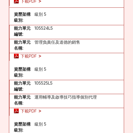
下載PDF
資歷架構
級別 5
級別:
能力單元
105524L5
編號:
能力單元
管理負責任及道德的銷售
名稱:
下載PDF
資歷架構
級別 5
級別:
能力單元
105525L5
編號:
能力單元
運用輔導及啟導技巧指導個別代理
名稱:
下載PDF
資歷架構
級別 5
級別: