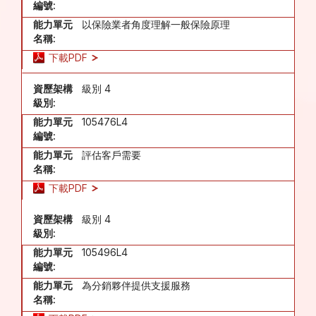
編號:
能力單元
以保險業者角度理解一般保險原理
名稱:
下載PDF
資歷架構
級別 4
級別:
能力單元
105476L4
編號:
能力單元
評估客戶需要
名稱:
下載PDF
資歷架構
級別 4
級別:
能力單元
105496L4
編號:
能力單元
為分銷夥伴提供支援服務
名稱: