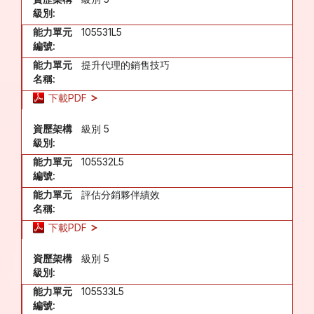
級別:
能力單元
105531L5
編號:
能力單元
提升代理的銷售技巧
名稱:
下載PDF
資歷架構
級別 5
級別:
能力單元
105532L5
編號:
能力單元
評估分銷夥伴績效
名稱:
下載PDF
資歷架構
級別 5
級別:
能力單元
105533L5
編號: