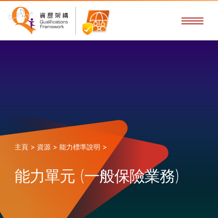
主頁 >
資源 >
能力標準說明 >
能力單元 (一般保險業務)