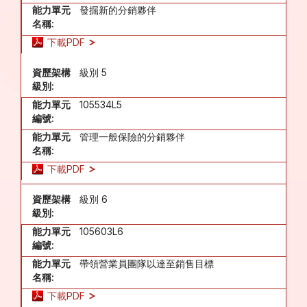
能力單元
發掘新的分銷夥伴
名稱:
下載PDF
資歷架構
級別 5
級別:
能力單元
105534L5
編號:
能力單元
管理一般保險的分銷夥伴
名稱:
下載PDF
資歷架構
級別 6
級別:
能力單元
105603L6
編號:
能力單元
帶領營業員團隊以達至銷售目標
名稱:
下載PDF