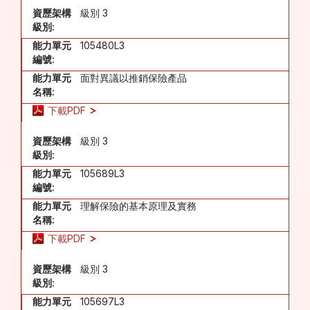
資歷架構
級別 3
級別:
能力單元
105480L3
編號:
能力單元
面對異議以推銷保險產品
名稱:
下載PDF
資歷架構
級別 3
級別:
能力單元
105689L3
編號:
能力單元
理解保險的基本原理及實務
名稱:
下載PDF
資歷架構
級別 3
級別:
能力單元
105697L3