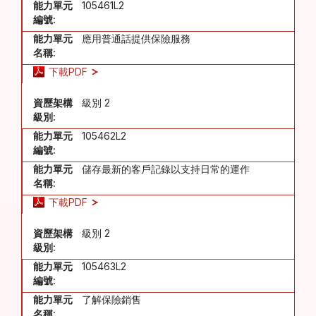
能力單元
105461L2
編號:
能力單元
應用普通話提供保險服務
名稱:
下載PDF
資歷架構
級別 2
級別:
能力單元
105462L2
編號:
能力單元
儲存最新的客戶記錄以支持日常的運作
名稱:
下載PDF
資歷架構
級別 2
級別:
能力單元
105463L2
編號:
能力單元
了解保險銷售
名稱: