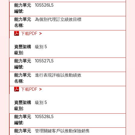
能力單元
105526L5
編號:
能力單元
為個別代理訂立績效目標
名稱:
下載PDF
資歷架構
級別 5
級別:
能力單元
105527L5
編號:
能力單元
進行表現評核以推動績效
名稱:
下載PDF
資歷架構
級別 5
級別:
能力單元
105528L5
編號:
能力單元
管理關鍵客戶以推動保險銷售