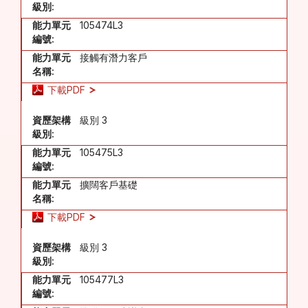
級別:
能力單元
105474L3
編號:
能力單元
接觸有潛力客戶
名稱:
下載PDF
資歷架構
級別 3
級別:
能力單元
105475L3
編號:
能力單元
擴闊客戶基礎
名稱:
下載PDF
資歷架構
級別 3
級別:
能力單元
105477L3
編號: