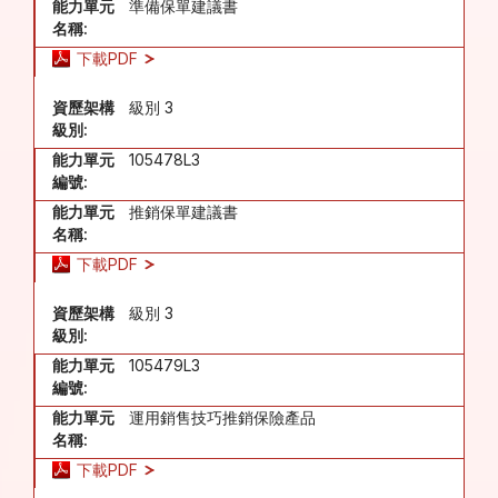
能力單元
準備保單建議書
名稱:
下載PDF
資歷架構
級別 3
級別:
能力單元
105478L3
編號:
能力單元
推銷保單建議書
名稱:
下載PDF
資歷架構
級別 3
級別:
能力單元
105479L3
編號:
能力單元
運用銷售技巧推銷保險產品
名稱:
下載PDF