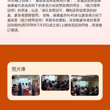
30日晚上合辦了「服裝業資歷架構簡介會」，並邀請資歷架構
秘書處代表為其轄下的會員介紹資歷架構的理念，《能力標準
說明》的用途，以及「過往資歷認可」機制及對從業員的好
處。參加者踴躍發問。 當晚，秘書處亦向40多位參加者介紹了
服裝業《能力標準說明》草擬本的重點，並鼓勵參加者於業界
諮詢期內(即2018年7月31日或之前)上網填寫諮詢問卷，表達修
訂建議。
照片庫