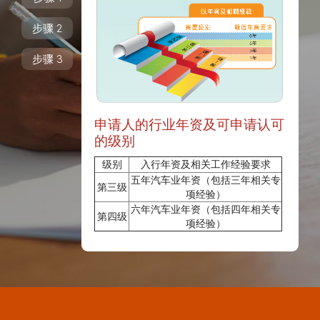
步骤 2
步骤 3
申请人的行业年资及可申请认可
的级别
级别
入行年资及相关工作经验要求
五年汽车业年资（包括三年相关专
第三级
项经验）
六年汽车业年资（包括四年相关专
第四级
项经验）