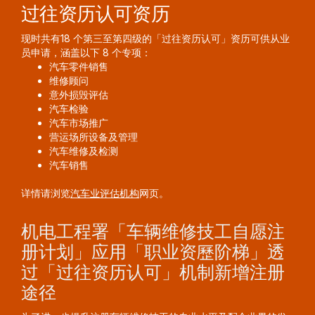
过往资历认可资历
现时共有18 个第三至第四级的「过往资历认可」资历可供从业
员申请，涵盖以下 8 个专项：
汽车零件销售
维修顾问
意外损毁评估
汽车检验
汽车市场推广
营运场所设备及管理
汽车维修及检测
汽车销售
详情请浏览
汽车业评估机构
网页。
机电工程署「车辆维修技工自愿注
册计划」应用「职业资歷阶梯」透
过「过往资历认可」机制新增注册
途径