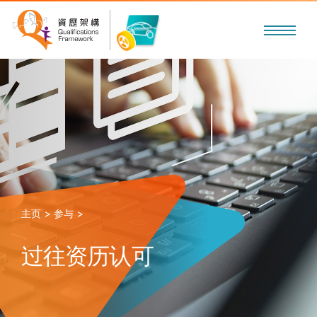
主页 >
参与 >
过往资历认可