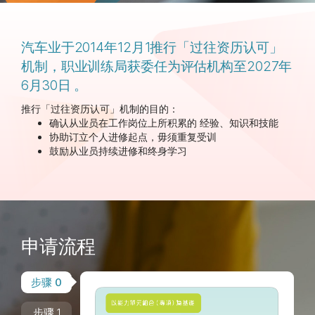
汽车业于2014年12月1推行「过往资历认可」
机制，职业训练局获委任为评估机构至2027年
6月30日 。
推行「过往资历认可」机制的目的：
确认从业员在工作岗位上所积累的 经验、知识和技能
协助订立个人进修起点，毋须重复受训
鼓励从业员持续进修和终身学习
申请流程
步骤 0
步骤 1