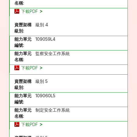
名稱:
下載PDF
資歷架構
級別 4
級別:
能力單元
109059L4
編號:
能力單元
監察安全工作系統
名稱:
下載PDF
資歷架構
級別 5
級別:
能力單元
109060L5
編號:
能力單元
制定安全工作系統
名稱:
下載PDF