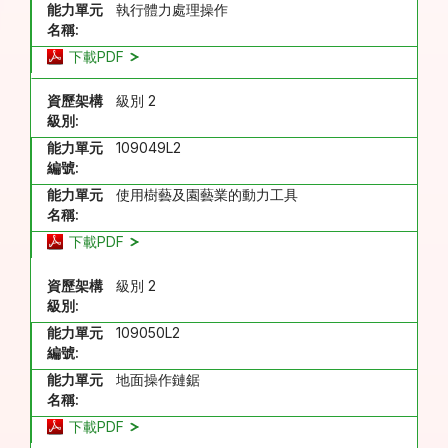
能力單元
執行體力處理操作
名稱:
下載PDF
資歷架構
級別 2
級別:
能力單元
109049L2
編號:
能力單元
使用樹藝及園藝業的動力工具
名稱:
下載PDF
資歷架構
級別 2
級別:
能力單元
109050L2
編號:
能力單元
地面操作鏈鋸
名稱:
下載PDF