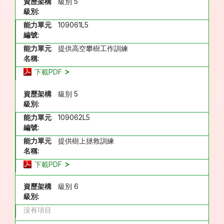
資歷架構
級別 5
級別:
能力單元
109061L5
編號:
能力單元
提供高空攀樹工作訓練
名稱:
下載PDF
資歷架構
級別 5
級別:
能力單元
109062L5
編號:
能力單元
提供樹上拯救訓練
名稱:
下載PDF
資歷架構
級別 6
級別:
沒有項目