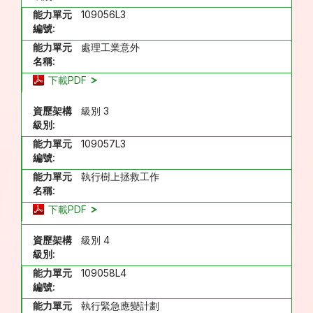
能力單元
109056L3
編號:
能力單元
處理工業意外
名稱:
下載PDF
資歷架構
級別 3
級別:
能力單元
109057L3
編號:
能力單元
執行樹上拯救工作
名稱:
下載PDF
資歷架構
級別 4
級別:
能力單元
109058L4
編號:
能力單元
執行緊急應變計劃