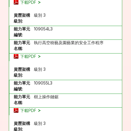
下載PDF
資歷架構
級別 3
級別:
能力單元
109054L3
編號:
能力單元
執行高空樹藝及園藝業的安全工作程序
名稱:
下載PDF
資歷架構
級別 3
級別:
能力單元
109055L3
編號:
能力單元
樹上操作鏈鋸
名稱:
下載PDF
資歷架構
級別 3
級別: