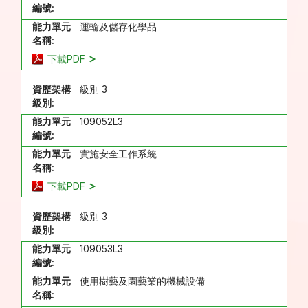
編號:
能力單元
運輸及儲存化學品
名稱:
下載PDF
資歷架構
級別 3
級別:
能力單元
109052L3
編號:
能力單元
實施安全工作系統
名稱:
下載PDF
資歷架構
級別 3
級別:
能力單元
109053L3
編號:
能力單元
使用樹藝及園藝業的機械設備
名稱: