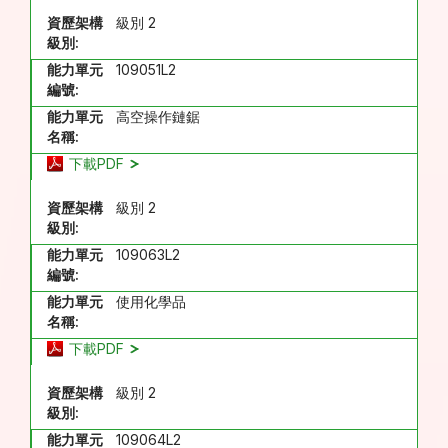
資歷架構
級別 2
級別:
能力單元
109051L2
編號:
能力單元
高空操作鏈鋸
名稱:
下載PDF
資歷架構
級別 2
級別:
能力單元
109063L2
編號:
能力單元
使用化學品
名稱:
下載PDF
資歷架構
級別 2
級別:
能力單元
109064L2