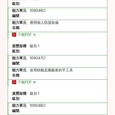
級別:
能力單元
109046L1
編號:
能力單元
應用個人防護裝備
名稱:
下載PDF
資歷架構
級別 1
級別:
能力單元
109047L1
編號:
能力單元
使用樹藝及園藝業的手工具
名稱:
下載PDF
資歷架構
級別 1
級別:
能力單元
109048L1
編號: