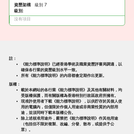
資歷架構
級別 7
級別:
沒有項目
註：
《能力標準說明》已經香港學術及職業資歷評審局調適，以
確保各行業的資歷級別水平一致。
所有《能力標準說明》的內容都會定期作出更新。
版權：
載於本網站的各行業《能力標準說明》及其他有關材料，均
受版權保護，而有關版權為香港特別行政區政府所擁有。
現准許使用者下載《能力標準說明》，以供貯存於其個人使
用的電腦內，但僅限於作個人用途或非商業性質的內部用
途，並須同時下載本版權公告。
除上述核准用途外，嚴禁把《能力標準說明》作其他用途
（包括但不限於複製、改編、分發、散布，或提供予公
眾）。