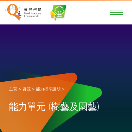
主頁 >
資源 >
能力標準說明 >
能力單元 (樹藝及園藝)