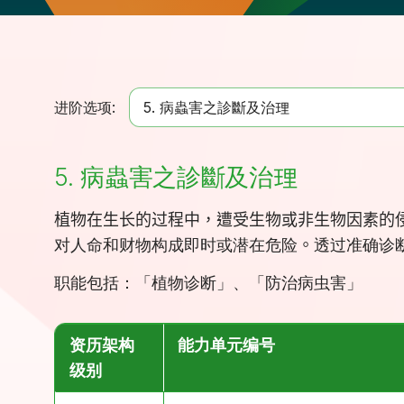
进阶选项:
5. 病蟲害之診斷及治理
5. 病蟲害之診斷及治理
植物在生长的过程中，遭受生物或非生物因素的
对人命和财物构成即时或潜在危险
。
透过准确诊
职能包括：「
植物诊断
」、「
防治病虫害
」
资历架构
能力单元编号
级别