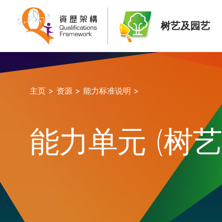
树艺及园艺
主页 >
资源 >
能力标准说明 >
能力单元 (树