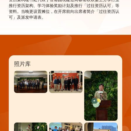
推行资历架构、学习体验奖励计划及推行「过往资历认可」等
资料。当晚更设置摊位，在开席前向出席者简介「过往资历认
可」及派发申请表。
照片库