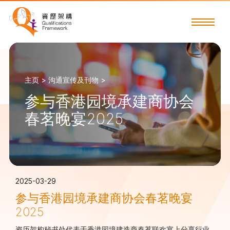
主页 >
沟通宣传及刊物 >
参与香港园境承建商协会
春茗晚宴2025
2025-03-29
参与香港园境承建商协会春茗晚宴
2025
资历架构秘书处代表于香港园境建造商春茗联欢宴上分享行业