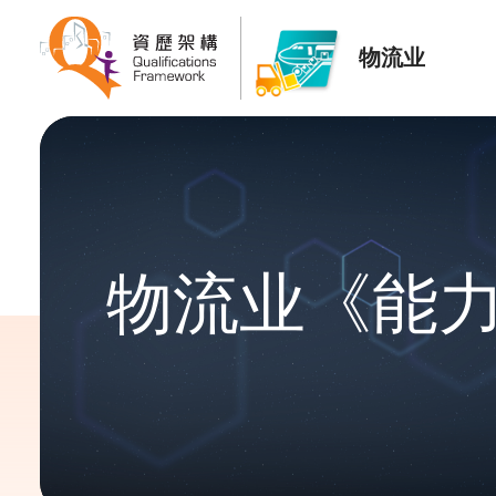
物流业
物流业《能