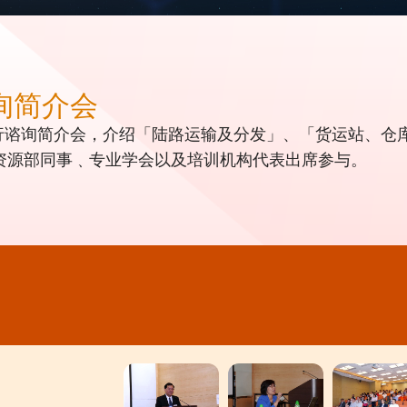
询简介会
日举行谘询简介会，介绍「陆路运输及分发」、「货运站、
资源部同事﹑专业学会以及培训机构代表出席参与。