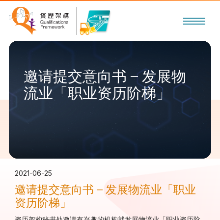
邀请提交意向书 – 发展物
流业「职业资历阶梯」
2021-06-25
邀请提交意向书 – 发展物流业「职业
资历阶梯」
资历架构秘书处邀请有兴趣的机构就发展物流业「职业资历阶