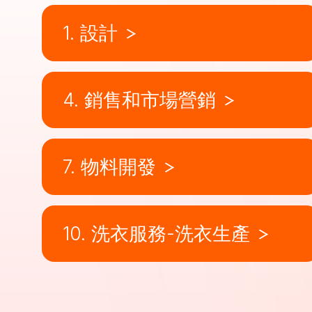
1. 設計
4. 銷售和市場營銷
7. 物料開發
10. 洗衣服務-洗衣生產