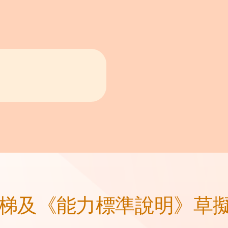
歷階梯及《能力標準說明》草