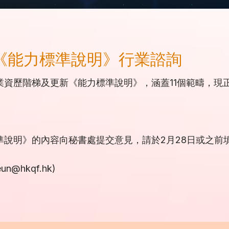
《能力標準說明》行業諮詢
業資歷階梯及更新《能力標準說明》，涵蓋11個範疇，現
準說明》的內容向秘書處提交意見，請於2月28日或之前
eun@hkqf.hk)