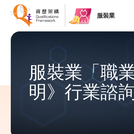
服裝業
服裝業「職
明》行業諮