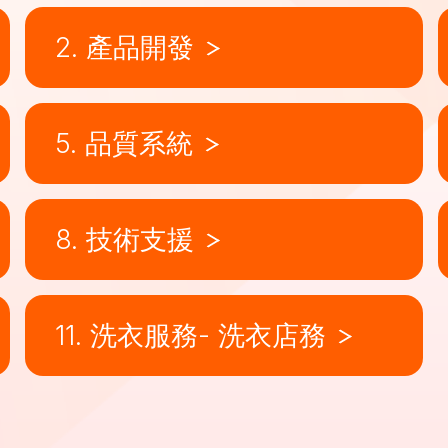
2. 產品開發
5. 品質系統
8. 技術支援
11. 洗衣服務- 洗衣店務