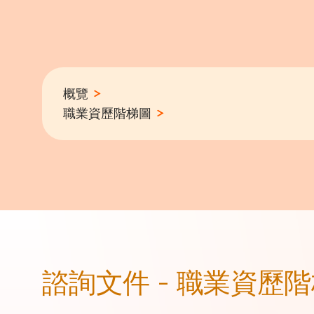
概覽
職業資歷階梯圖
諮詢文件 - 職業資