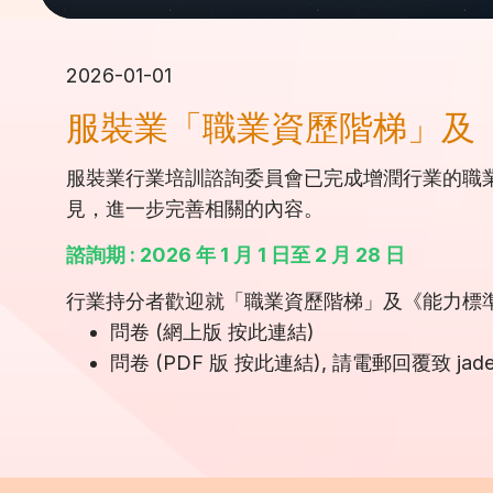
2026-01-01
服裝業「職業資歷階梯」及
服裝業行業培訓諮詢委員會已完成增潤行業的職
見，進一步完善相關的內容。
諮詢期 : 2026 年 1 月 1 日至 2 月 28 日
行業持分者歡迎就「職業資歷階梯」及《能力標
問卷 (網上版 按此連結)
問卷 (PDF 版
按此連結)
, 請電郵回覆致
jad