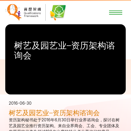
树艺及园艺业–资历架构谘
询会
2016-06-30
树艺及园艺业–资历架构谘询会
资历架构秘书处于2016年6月30日举行业界谘询会，探讨在树
艺及园艺业推行资历架构。来自业界商会、工会、专业团体及