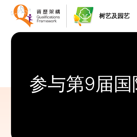
树艺及园艺
参与第9届国