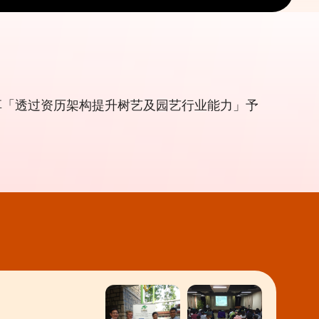
享「透过资历架构提升树艺及园艺行业能力」予