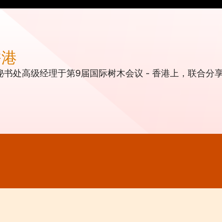
香港
书处高级经理于第9届国际树木会议 - 香港上，联合分