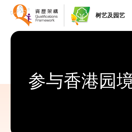
树艺及园艺
参与香港园