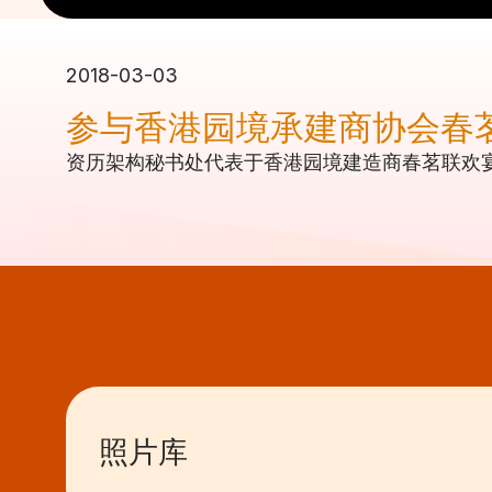
2018-03-03
参与香港园境承建商协会春
资历架构秘书处代表于香港园境建造商春茗联欢
照片库