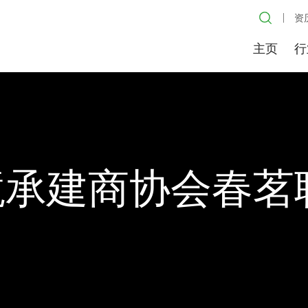
资
主页
行
境承建商协会春茗